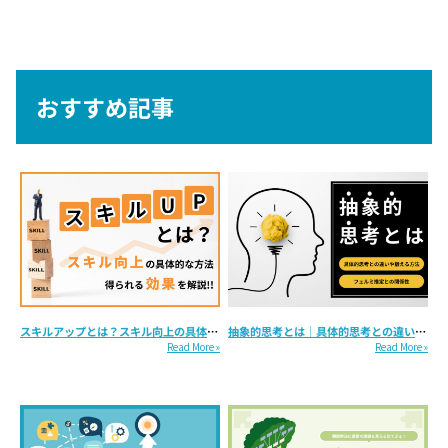
おすすめ記事
スキルアップとは？スキル向上の具体的な方法・得られる効果を解説...
抽象的思考とは｜具体的思考との違いや鍛える方法・フェルミ推定との関係性...
Read More »
Read More »