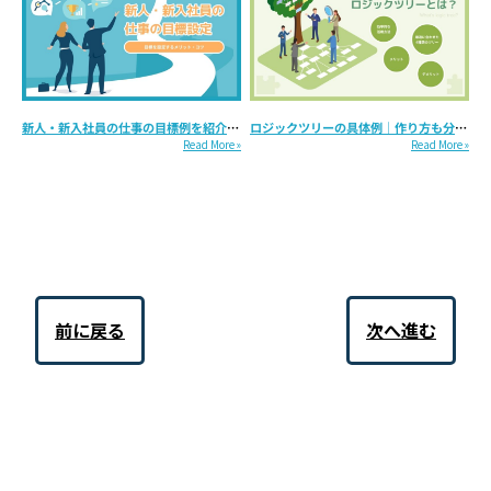
新人・新入社員の仕事の目標例を紹介｜目標設定のポイントも...
ロジックツリーの具体例｜作り方も分かりやすく紹介...
Read More »
Read More »
前に戻る
次へ進む