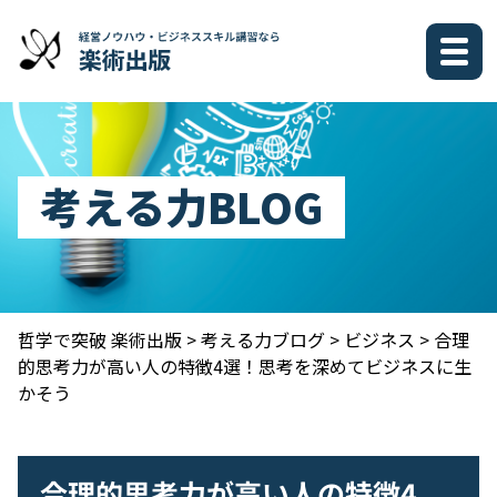
考える力BLOG
哲学で突破 楽術出版
>
考える力ブログ
>
ビジネス
>
合理
的思考力が高い人の特徴4選！思考を深めてビジネスに生
かそう
合理的思考力が高い人の特徴4