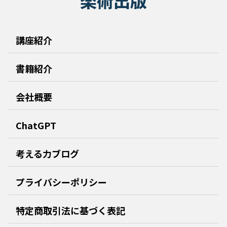
2.2利用者は、ツールの使用に関連して自身のリ
スクを理解し、自己の判断と責任に基づいて行動
講座紹介
する必要があります。
2.3利用者は、ツールの使用によって他の利用者や
書籍紹介
第三者に不利益や損害を与えてはいけません。
会社概要
ChatGPT
考える力ブログ
プライバシーポリシー
特定商取引法に基づく表記