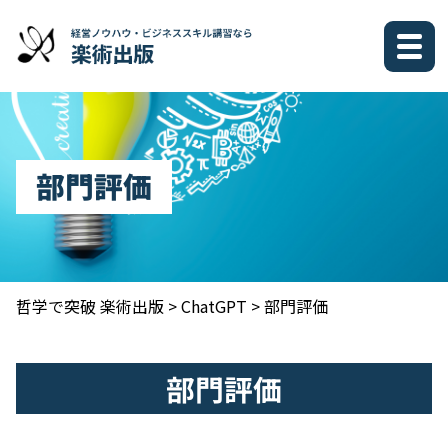
部門評価
哲学で突破 楽術出版
>
ChatGPT
>
部門評価
部門評価