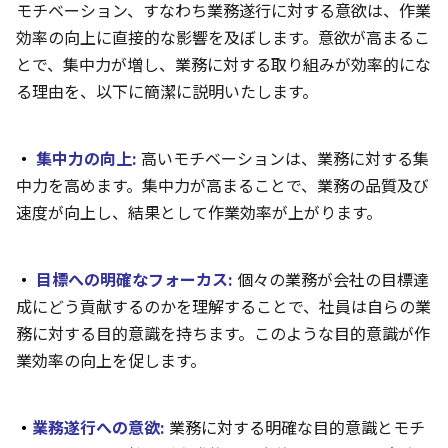
モチベーション、すなわち業務遂行に対する意欲は、作業
効率の向上に直接的な影響を及ぼします。意欲が高まるこ
とで、集中力が増し、業務に対する取り組みが効率的にな
る理由を、以下に簡潔に説明いたします。
・
集中力の向上:
高いモチベーションは、業務に対する集
中力を高めます。集中力が高まることで、業務の品質及び
速度が向上し、結果として作業効率が上がります。
・
目標への明確なフォーカス:
個々の業務が会社の目標達
成にどう貢献するのかを理解することで、社員は自らの業
務に対する目的意識を持ちます。このような目的意識が作
業効率の向上を促します。
・
業務遂
行へ
の意欲:
業務に対する明確な目的意識とモチ