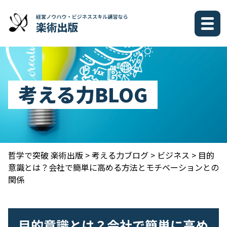
考える力BLOG
哲学で突破 楽術出版
>
考える力ブログ
>
ビジネス
>
目的
意識とは？会社で簡単に高める方法とモチベーションとの
関係
目的意識とは？会社で簡単に高め