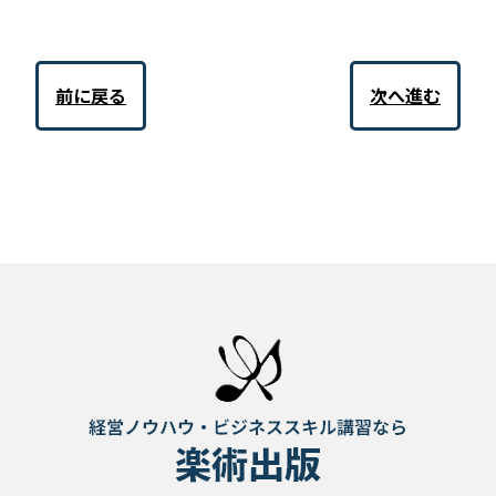
前に戻る
次へ進む