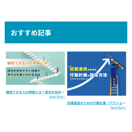
おすすめ記事
継続できる人の特徴とは？成功を収めやすい性格や考え方を身に付ける方法...
Read More »
目標達成のための行動計画（アクションプラン）の設定方法...
Read More »