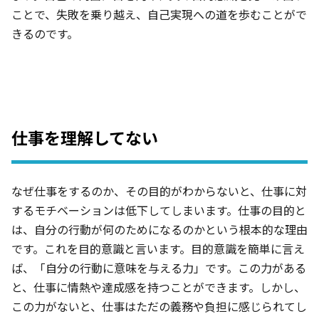
ことで、失敗を乗り越え、自己実現への道を歩むことがで
きるのです。
仕事を
理解してない
なぜ仕事をするのか、その目的がわからないと、仕事に対
するモチベーションは低下してしまいます。仕事の目的と
は、自分の行動が何のためになるのかという根本的な理由
です。これを目的意識と言います。目的意識を簡単に言え
ば、「自分の行動に意味を与える力」です。この力がある
と、仕事に情熱や達成感を持つことができます。しかし、
この力がないと、仕事はただの義務や負担に感じられてし